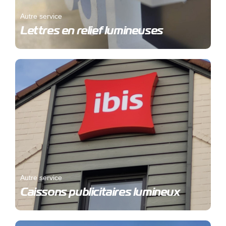
Autre service
Lettres en relief lumineuses
Autre service
Caissons publicitaires lumineux