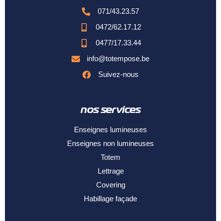
071/43.23.57
0472/62.17.12
0477/17.33.44
info@totempose.be
Suivez-nous
nos services
Enseignes lumineuses
Enseignes non lumineuses
Totem
Lettrage
Covering
Habillage façade