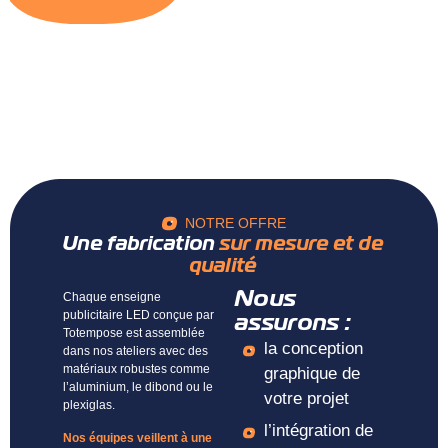
NOTRE OFFRE
Une fabrication
sur mesure et de
qualité
Chaque enseigne
Nous
publicitaire LED conçue par
assurons :
Totempose est assemblée
la conception
dans nos ateliers avec des
matériaux robustes comme
graphique de
l’aluminium, le dibond ou le
votre projet
plexiglas.
l’intégration de
Nos équipes veillent à une