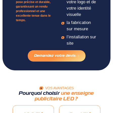
votre logo et de
pose précise et durable,
garantissant un rendu
votre identité
professionnel et une
visuelle
excellente tenue dans le
temps.
la fabrication
sur mesure
l’installation sur
site
Demandez votre devis
VOS AVANTAGES
Pourquoi choisir
une enseigne
publicitaire LED ?