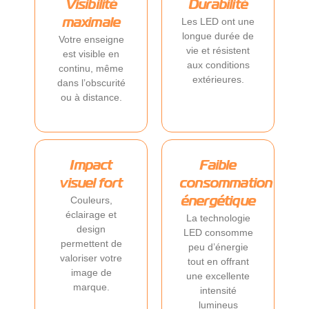
Visibilité
Durabilité
Les LED ont une
maximale
longue durée de
Votre enseigne
vie et résistent
est visible en
aux conditions
continu, même
extérieures.
dans l’obscurité
ou à distance.
Impact
Faible
visuel fort
consommation
Couleurs,
énergétique
éclairage et
La technologie
design
LED consomme
permettent de
peu d’énergie
valoriser votre
tout en offrant
image de
une excellente
marque.
intensité
lumineus