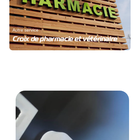
Autre service
Croix de pharmacie et vétérinaire