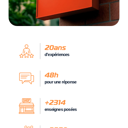
20
ans
d'expériences
48
h
pour une réponse
+
2314
enseignes posées